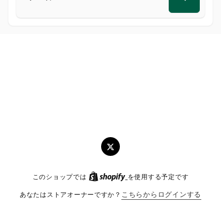
メ
ー
ル
ツ
イ
このショップでは
を使用する予定です
ッ
タ
あなたはストアオーナーですか？
こちらからログインする
ー