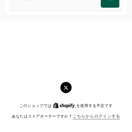
メ
ー
ル
ツ
イ
このショップでは
を使用する予定です
ッ
タ
あなたはストアオーナーですか？
こちらからログインする
ー