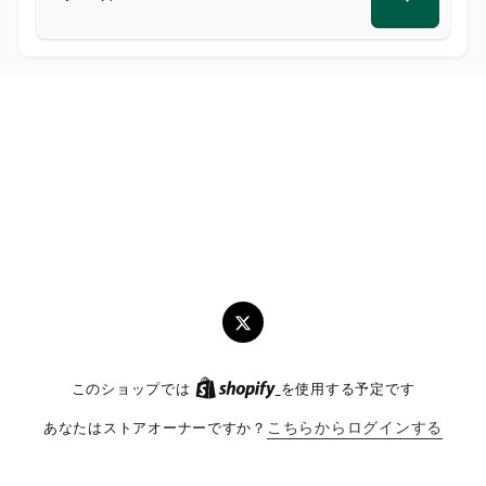
メ
ー
ル
ツ
イ
このショップでは
を使用する予定です
ッ
タ
あなたはストアオーナーですか？
こちらからログインする
ー