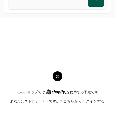
メ
ー
ル
ツ
イ
このショップでは
を使用する予定です
ッ
タ
あなたはストアオーナーですか？
こちらからログインする
ー