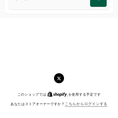
メ
ー
ル
ツ
イ
このショップでは
を使用する予定です
ッ
タ
あなたはストアオーナーですか？
こちらからログインする
ー