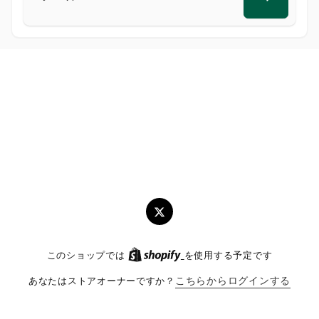
メ
ー
ル
ツ
イ
このショップでは
を使用する予定です
ッ
タ
あなたはストアオーナーですか？
こちらからログインする
ー